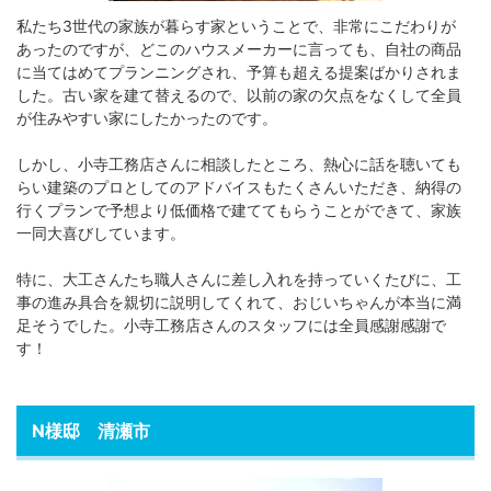
私たち3世代の家族が暮らす家ということで、非常にこだわりが
あったのですが、どこのハウスメーカーに言っても、自社の商品
に当てはめてプランニングされ、予算も超える提案ばかりされま
した。古い家を建て替えるので、以前の家の欠点をなくして全員
が住みやすい家にしたかったのです。
しかし、小寺工務店さんに相談したところ、熱心に話を聴いても
らい建築のプロとしてのアドバイスもたくさんいただき、納得の
行くプランで予想より低価格で建ててもらうことができて、家族
一同大喜びしています。
特に、大工さんたち職人さんに差し入れを持っていくたびに、工
事の進み具合を親切に説明してくれて、おじいちゃんが本当に満
足そうでした。小寺工務店さんのスタッフには全員感謝感謝で
す！
N様邸 清瀬市