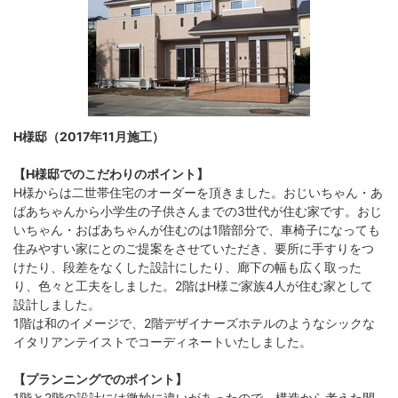
H様邸（2017年11月施工）
【H様邸でのこだわりのポイント】
H様からは二世帯住宅のオーダーを頂きました。おじいちゃん・あ
ばあちゃんから小学生の子供さんまでの3世代が住む家です。おじ
いちゃん・おばあちゃんが住むのは1階部分で、車椅子になっても
住みやすい家にとのご提案をさせていただき、要所に手すりをつ
けたり、段差をなくした設計にしたり、廊下の幅も広く取った
り、色々と工夫をしました。2階はH様ご家族4人が住む家として
設計しました。
1階は和のイメージで、2階デザイナーズホテルのようなシックな
イタリアンテイストでコーディネートいたしました。
【プランニングでのポイント】
1階と2階の設計には微妙に違いがあったので、構造から考えた間