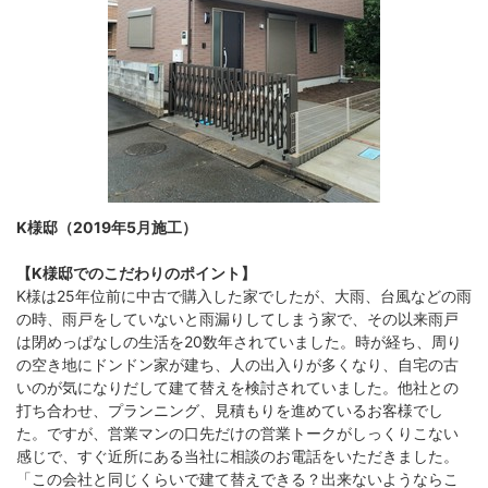
K様邸（2019年5月施工）
【K様邸でのこだわりのポイント】
K様は25年位前に中古で購入した家でしたが、大雨、台風などの雨
の時、雨戸をしていないと雨漏りしてしまう家で、その以来雨戸
は閉めっぱなしの生活を20数年されていました。時が経ち、周り
の空き地にドンドン家が建ち、人の出入りが多くなり、自宅の古
いのが気になりだして建て替えを検討されていました。他社との
打ち合わせ、プランニング、見積もりを進めているお客様でし
た。ですが、営業マンの口先だけの営業トークがしっくりこない
感じで、すぐ近所にある当社に相談のお電話をいただきました。
「この会社と同じくらいで建て替えできる？出来ないようならこ