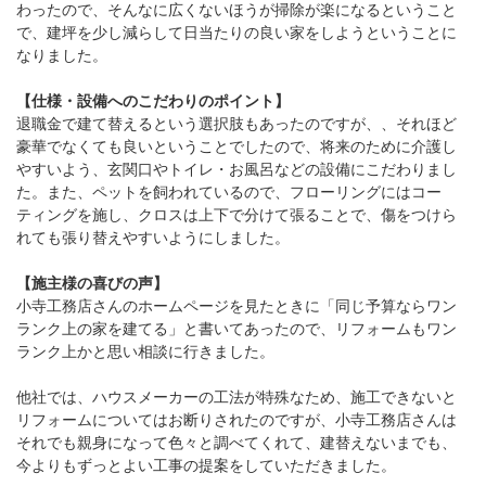
わったので、そんなに広くないほうが掃除が楽になるということ
で、建坪を少し減らして日当たりの良い家をしようということに
なりました。
【仕様・設備へのこだわりのポイント】
退職金で建て替えるという選択肢もあったのですが、、それほど
豪華でなくても良いということでしたので、将来のために介護し
やすいよう、玄関口やトイレ・お風呂などの設備にこだわりまし
た。また、ペットを飼われているので、フローリングにはコー
ティングを施し、クロスは上下で分けて張ることで、傷をつけら
れても張り替えやすいようにしました。
【施主様の喜びの声】
小寺工務店さんのホームページを見たときに「同じ予算ならワン
ランク上の家を建てる」と書いてあったので、リフォームもワン
ランク上かと思い相談に行きました。
他社では、ハウスメーカーの工法が特殊なため、施工できないと
リフォームについてはお断りされたのですが、小寺工務店さんは
それでも親身になって色々と調べてくれて、建替えないまでも、
今よりもずっとよい工事の提案をしていただきました。