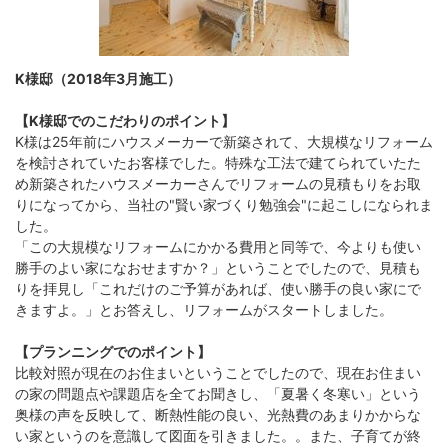
K様邸（2018年3月施工）
【K様邸でのこだわりのポイント】
K様は25年前にハウスメーカーで新築されて、大規模なリフォーム
を検討されていたお客様でした。特殊な工法で建てられていたた
め新築されたハウスメーカーさんでリフォームの見積もりをお取
りになってから、当社の"賢い家づくり勉強会"に起こしになられま
した。
「この大規模なリフォームにかかる費用と同等で、今よりも使い
勝手のよい家になおせますか？」ということでしたので、見積も
りを拝見し「これだけのご予算があれば、使い勝手の良い家にで
きますよ。」とお答えし、リフォームがスタートしました。
【プランニングでのポイント】
比較対照が現在のお住まいということでしたので、現在お住まい
の家の問題点や課題店を全てお聞きし、「夏暑く冬寒い」という
奥様の声を反映して、断熱性能の良い、光熱費のあまりかからな
い家というのを意識して図面を引きました。。また、子育てが終