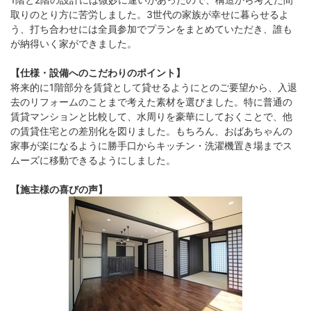
取りのとり方に苦労しました。3世代の家族が幸せに暮らせるよ
う、打ち合わせには全員参加でプランをまとめていただき、誰も
が納得いく家ができました。
【仕様・設備へのこだわりのポイント】
将来的に1階部分を賃貸として貸せるようにとのご要望から、入退
去のリフォームのことまで考えた素材を選びました。特に普通の
賃貸マンションと比較して、水周りを豪華にしておくことで、他
の賃貸住宅との差別化を図りました。もちろん、おばあちゃんの
家事が楽になるように勝手口からキッチン・洗濯機置き場までス
ムーズに移動できるようにしました。
【施主様の喜びの声】