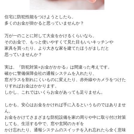
住宅に防犯性能をつけようとしたら、
多くのお金が掛かると思っていませんか？
万が一のことに対して大金をかけるくらいなら、
そのお金で、もっと使いやすくて見た目もいいキッチンや
家具を買ったり、より大きな家を建てたほうがましだと
思っていませんか？
実は、『防犯対策=お金がかかる』は間違った考えです。
確かに警備保障会社の通報システムを入れたり、
窓ガラスを割れにくいものに変えたり、赤外線やカメラをつけた
りすればお金はかかります。
しかし、これではいくらお金があっても足りません。
しかも、安心はお金をかければ手に入るというものではありませ
ん。
お金をかけてさまざまな防犯設備を家の周りや中に取り付け対策
しても、生活する中で、窓や玄関のカギを
かけ忘れたり、通報システムのスイッチを入れ忘れたら全く意味