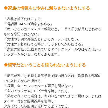
◆家族の情報をむやみに漏らさないようにする
「表札は苗字だけにする」
「電話帳104への登録をやめる」
「ぬいぐるみやインテリア雑貨など、一目で子供部屋だとわかる
ものを窓辺におかない」
「女性や子供の部屋だとわかるカーテンはしない」
「女性の下着を捨てる時は、カットしてから捨てる」
「家族の情報が記載されているダイレクトメールやはがきはシュ
レッダーをかける」などがあります。
◆留守だということを悟られないようにする
「帰宅が夜になる時や天気予報で雨の日などは、洗濯物を部屋の
中に入れてから出掛ける」
「昼間、全てのシャッターや雨戸を閉めない」
「室内でラジオやテレビの音を流しておく」
「帰宅が夜になる場合は、室内灯をつけたまま出掛ける、または
タイマー付きの照明器具を使用し、
夕方になったら照明が点灯するようにする」