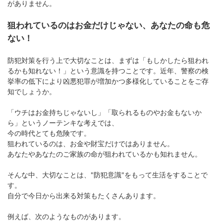
がありません。
狙われているのはお金だけじゃない、あなたの命も危
ない！
防犯対策を行う上で大切なことは、まずは「もしかしたら狙われ
るかも知れない！」という意識を持つことです。近年、警察の検
挙率の低下により凶悪犯罪が増加かつ多様化していることをご存
知でしょうか。
「ウチはお金持ちじゃないし」「取られるものやお金もないか
ら」というノーテンキな考えでは、
今の時代とても危険です。
狙われているのは、お金や財宝だけではありません。
あなたやあなたのご家族の命が狙われているかも知れません。
そんな中、大切なことは、"防犯意識"をもって生活をすることで
す。
自分で今日から出来る対策もたくさんあります。
例えば、次のようなものがあります。