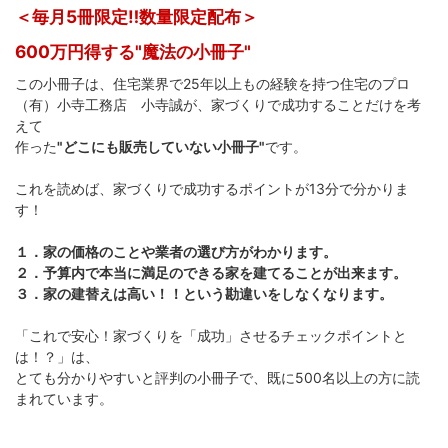
＜毎月5冊限定‼数量限定配布＞
600万円得する"魔法の小冊子"
この小冊子は、住宅業界で25年以上もの経験を持つ住宅のプロ
（有）小寺工務店 小寺誠が、家づくりで成功することだけを考
えて
作った
"どこにも販売していない小冊子"
です。
これを読めば、家づくりで成功するポイントが13分で分かりま
す！
１．家の価格のことや業者の選び方がわかります。
２．予算内で本当に満足のできる家を建てることが出来ます。
３．家の建替えは高い！！という勘違いをしなくなります。
「これで安心！家づくりを「成功」させるチェックポイントと
は！？」は、
とても分かりやすいと評判の小冊子で、既に500名以上の方に読
まれています。