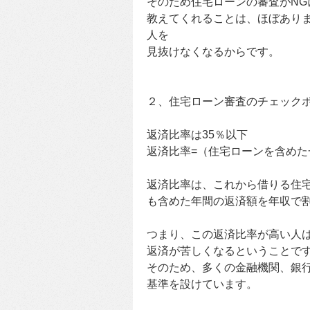
そのため住宅ローンの審査がNG
教えてくれることは、ほぼあり
人を
見抜けなくなるからです。
２、住宅ローン審査のチェック
返済比率は35％以下
返済比率=（住宅ローンを含めた
返済比率は、これから借りる住
も含めた年間の返済額を年収で
つまり、この返済比率が高い人
返済が苦しくなるということで
そのため、多くの金融機関、銀行
基準を設けています。