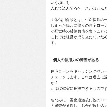
いう項目を
入れて込んでるケースがほとん
団体信用保険とは、生命保険の
しまった場合に残りの住宅ロー
が死亡時の貸倒負債を負うこと
これでは経営が成り立たないた
す。
□個人の信用力の審査がある
住宅ローンもキャッシングやカ
チェックします。これは過去に
か？
がほぼ確実に把握できるもので
ちなみに、審査通過後に他のロ
の審査が通過し、お金が振り込