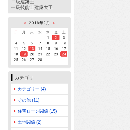
二級建築士
一級技能士建築大工
«
2018年2月
»
日
月
火
水
木
金
土
1
2
3
4
5
6
7
8
9
10
11
12
13
14
15
16
17
18
19
20
21
22
23
24
25
26
27
28
カテゴリ
カテゴリー (4)
その他 (11)
住宅ローン関係 (15)
土地関係 (2)