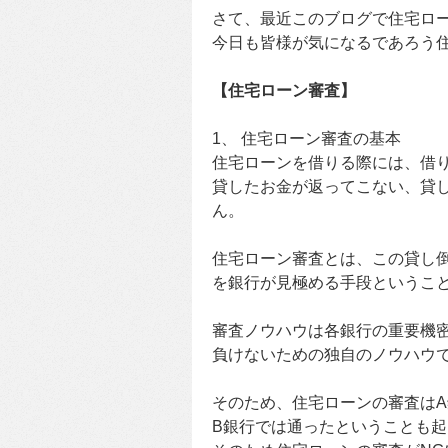
さて、最近このブログで住宅ロ
今日も皆様が気になるであろう
【住宅ローン審査】
1、 住宅ローン審査の基本
住宅ローンを借りる際には、借
貸したお金が返ってこない、貸
ん。
住宅ローン審査とは、この貸し
を銀行が見極める手段というこ
審査ノウハウは各銀行の重要機
負けないための独自のノウハウ
そのため、住宅ローンの審査は
B銀行では通ったということも