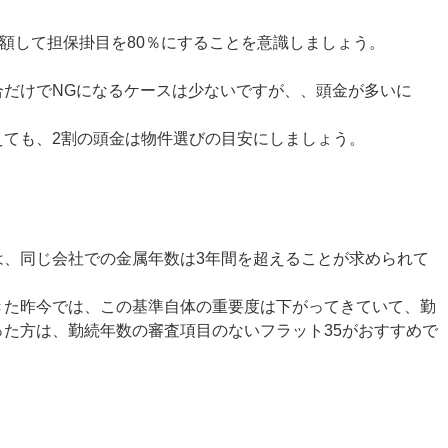
増額して担保掛目を80％にすることを意識しましょう。
合だけでNGになるケースは少ないですが、、頭金が多いに
えても、2割の頭金は物件選びの目安にしましょう。
は、同じ会社での金属年数は3年間を超えることが求められて
きた昨今では、この基準自体の重要度は下がってきていて、勤
た方は、勤続年数の審査項目のないフラット35がおすすめで