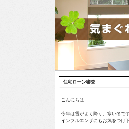
住宅ローン審査
こんにちは
今年は雪がよく降り、寒い冬で
インフルエンザにもお気をつけ