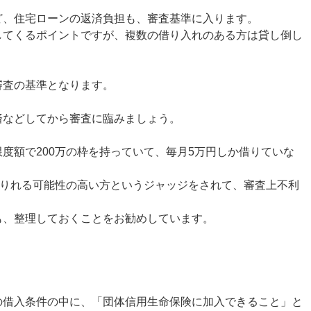
ど、住宅ローンの返済負担も、審査基準に入ります。
してくるポイントですが、複数の借り入れのある方は貸し倒し
審査の基準となります。
済などしてから審査に臨みましょう。
度額で200万の枠を持っていて、毎月5万円しか借りていな
借りれる可能性の高い方というジャッジをされて、審査上不利
も、整理しておくことをお勧めしています。
の借入条件の中に、「団体信用生命保険に加入できること」と