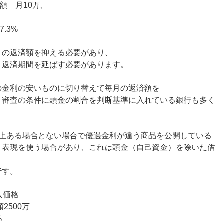
額 月10万、
7.3%
月の返済額を抑える必要があり、
、返済期間を延ばす必要があります。
の金利の安いものに切り替えて毎月の返済額を
。審査の条件に頭金の割合を判断基準に入れている銀行も多く
以上ある場合とない場合で優遇金利が違う商品を公開している
う表現を使う場合があり、これは頭金（自己資金）を除いた借
です。
入価格
2500万
%