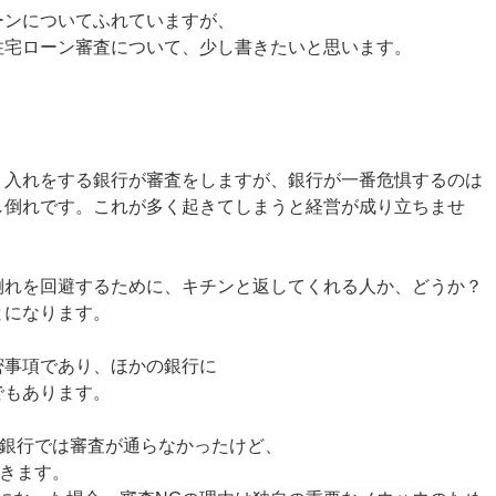
ーンについてふれていますが、
住宅ローン審査について、少し書きたいと思います。
り入れをする銀行が審査をしますが、銀行が一番危惧するのは
し倒れです。これが多く起きてしまうと経営が成り立ちませ
倒れを回避するために、キチンと返してくれる人か、どうか？
とになります。
密事項であり、ほかの銀行に
でもあります。
A銀行では審査が通らなかったけど、
起きます。