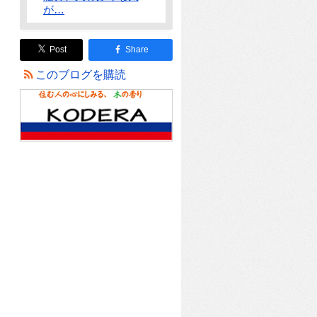
が…
Post
Share
このブログを購読