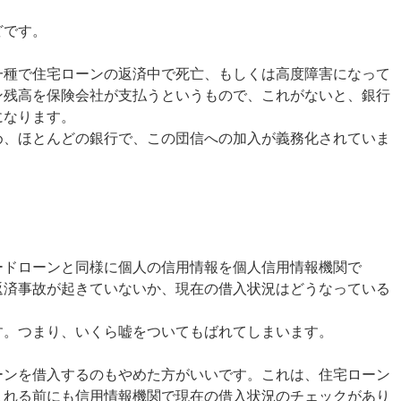
どです。
一種で住宅ローンの返済中で死亡、もしくは高度障害になって
ン残高を保険会社が支払うというもので、これがないと、銀行
になります。
め、ほとんどの銀行で、この団信への加入が義務化されていま
ードローンと同様に個人の信用情報を個人信用情報機関で
返済事故が起きていないか、現在の借入状況はどうなっている
す。つまり、いくら嘘をついてもばれてしまいます。
ーンを借入するのもやめた方がいいです。これは、住宅ローン
まれる前にも信用情報機関で現在の借入状況のチェックがあり