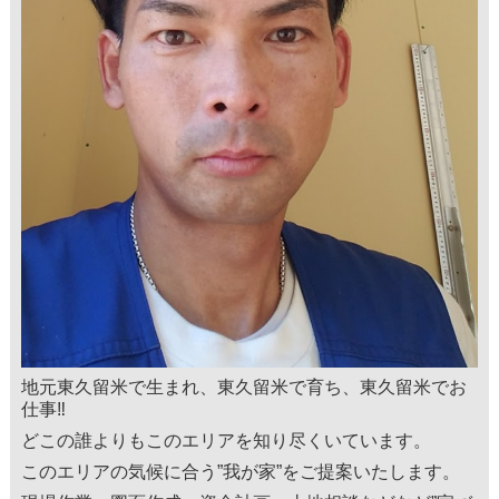
地元東久留米で生まれ、東久留米で育ち、東久留米でお
仕事‼
どこの誰よりもこのエリアを知り尽くいています。
このエリアの気候に合う”我が家”をご提案いたします。