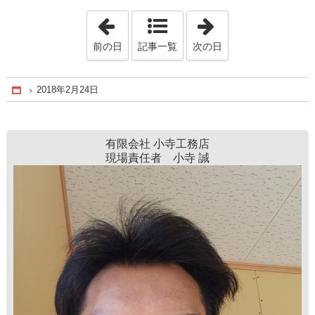
「2018年2月19日」
「2018年3月15日
前の日
記事一覧
次の日
2018年2月24日
Home
有限会社 小寺工務店
現場責任者 小寺 誠