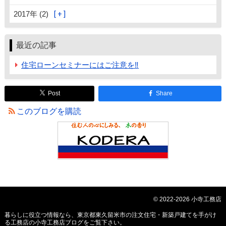
2017年 (2)
最近の記事
住宅ローンセミナーにはご注意を‼
Post
Share
このブログを購読
© 2022-2026 小寺工務店
暮らしに役立つ情報なら、
東京都東久留米市の注文住宅・新築戸建てを手がけ
る工務店の小寺工務店ブログ
をご覧下さい。