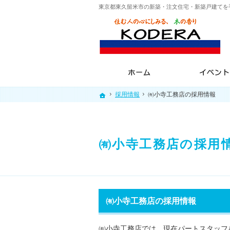
東京都東久留米市の新築・注文住宅・新築戸建てを
ホーム
採用情報
採用情報
㈲小寺工務店の採用情報
㈲小寺工務店の採用情報
ホーム
ホーム
㈲小寺工務店の採用
㈲小寺工務店の採用情報
㈲小寺工務店では、現在パートスタッフ