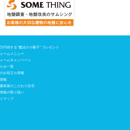
0万円得する”魔法の小冊子” プレゼント
ォームメニュー
ォームキャンペーン
らせ一覧
のお役立ち情報
情報
素材派のこだわり住宅
情報の取り扱い
トマップ