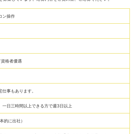
コン操作
有資格者優遇
宅仕事もあります。
、一日三時間以上できる方で週3日以上
基本的に出社）