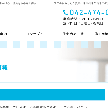
手がける工務店なら小寺工務店
見て納得のイベント案内！
家づくりのこだわり
充実の
情報
を募集しています。応募内容をご覧の上、ご応募ください。