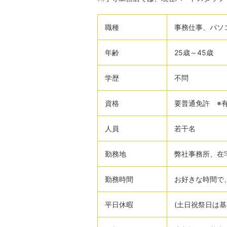
職種
事務仕事、パソ
年齢
25歳～45歳
学歴
不問
資格
要普通免許 ※
人員
若干名
勤務地
弊社事務所、在
勤務時間
お好きな時間で
平日休暇
(土日祝祭日は