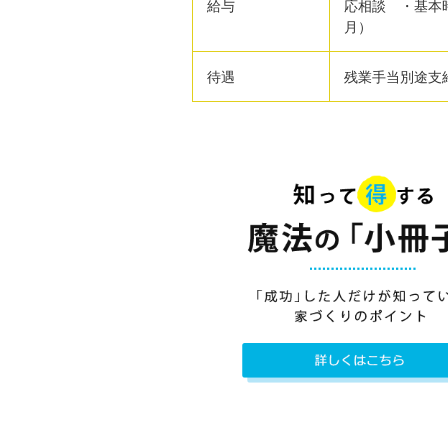
給与
応相談 ・基本時
月）
待遇
残業手当別途支