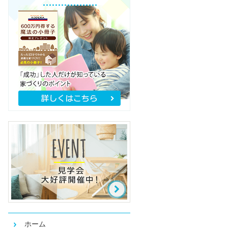
日曜
日・祝
祭日
ホーム