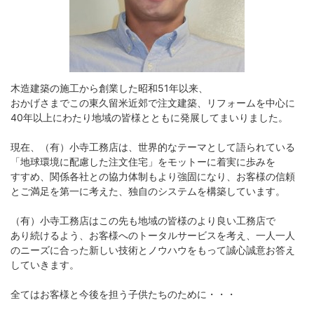
木造建築の施工から創業した昭和51年以来、
おかげさまでこの東久留米近郊で注文建築、リフォームを中心に
40年以上にわたり地域の皆様とともに発展してまいりました。
現在、（有）小寺工務店は、世界的なテーマとして語られている
「地球環境に配慮した注文住宅」をモットーに着実に歩みを
すすめ、関係各社との協力体制もより強固になり、お客様の信頼
とご満足を第一に考えた、独自のシステムを構築しています。
（有）小寺工務店はこの先も地域の皆様のより良い工務店で
あり続けるよう、お客様へのトータルサービスを考え、一人一人
のニーズに合った新しい技術とノウハウをもって誠心誠意お答え
していきます。
全てはお客様と今後を担う子供たちのために・・・