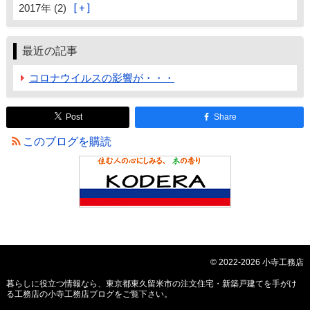
2017年 (2)
最近の記事
コロナウイルスの影響が・・・
Post
Share
このブログを購読
© 2022-2026 小寺工務店
暮らしに役立つ情報なら、
東京都東久留米市の注文住宅・新築戸建てを手がけ
る工務店の小寺工務店ブログ
をご覧下さい。