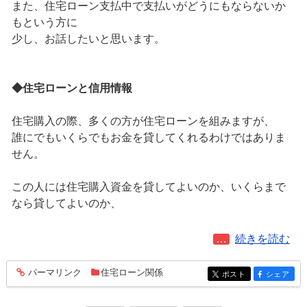
また、住宅ローン支払中で支払いがどうにもならないか
もという方に
少し、お話したいと思います。
◆住宅ローンと信用情報
住宅購入の際、多くの方が住宅ローンを組みますが、
誰にでもいくらでもお金を貸してくれるわけではありま
せん。
この人には住宅購入資金を貸してよいのか、いくらまで
なら貸してよいのか、
続きを読む
「コロナウイ
パーマリンク
住宅ローン関係
entry194
ポスト
シェア
entry194
entry194