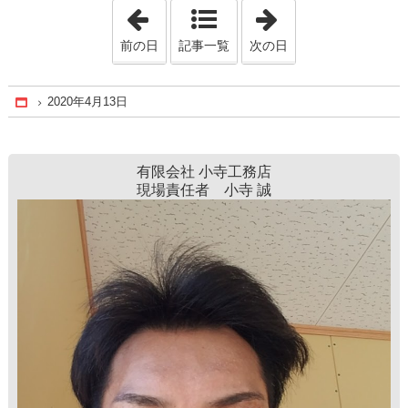
「2020年2月20日」
「2020年5月26日
前の日
記事一覧
次の日
2020年4月13日
Home
有限会社 小寺工務店
現場責任者 小寺 誠