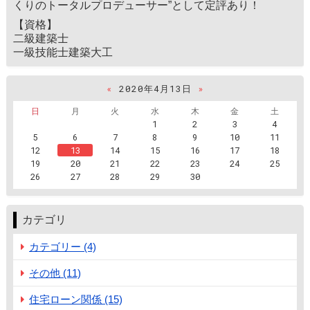
くりのトータルプロデューサー”として定評あり！
【資格】
二級建築士
一級技能士建築大工
«
2020年4月13日
»
日
月
火
水
木
金
土
1
2
3
4
5
6
7
8
9
10
11
12
13
14
15
16
17
18
19
20
21
22
23
24
25
26
27
28
29
30
カテゴリ
カテゴリー (4)
その他 (11)
住宅ローン関係 (15)